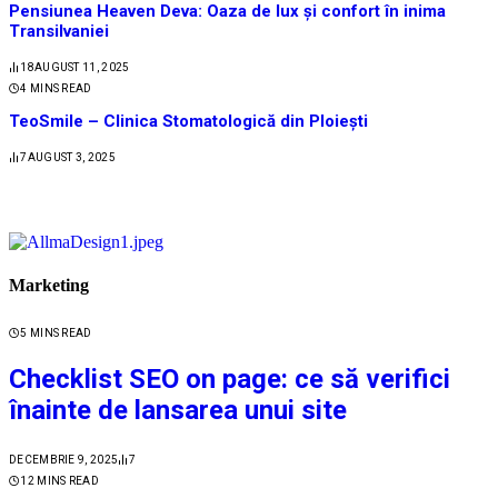
Pensiunea Heaven Deva: Oaza de lux și confort în inima
Transilvaniei
18
AUGUST 11, 2025
4 MINS READ
TeoSmile – Clinica Stomatologică din Ploiești
7
AUGUST 3, 2025
Marketing
5 MINS READ
Checklist SEO on page: ce să verifici
înainte de lansarea unui site
DECEMBRIE 9, 2025
7
12 MINS READ