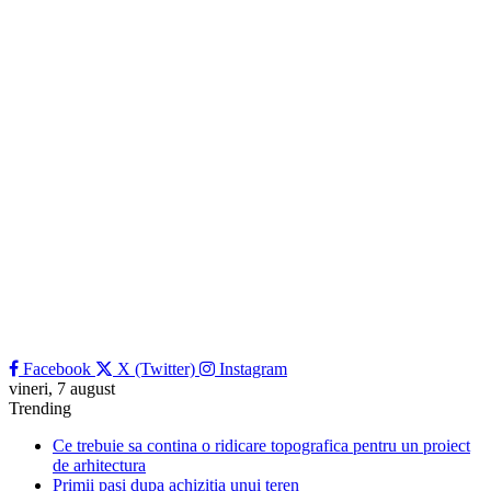
Facebook
X (Twitter)
Instagram
vineri, 7 august
Trending
Ce trebuie sa contina o ridicare topografica pentru un proiect
de arhitectura
Primii pasi dupa achizitia unui teren