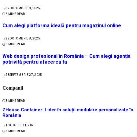
32
OCTOMBRIE 8, 2025
6 MINS READ
Cum alegi platforma ideală pentru magazinul online
22
OCTOMBRIE 8, 2025
6 MINS READ
Web design profesional în România – Cum alegi agenția
potrivită pentru afacerea ta
23
SEPTEMBRIE 27, 2025
Companii
3 MINS READ
ZHouse Container: Lider în soluții modulare personalizate în
România
10
AUGUST 11, 2025
3 MINS READ