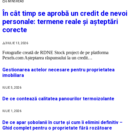
6 MINS READ
În cât timp se aprobă un credit de nevoi
personale: termene reale și așteptări
corecte
3
IULIE 13, 2026
Fotografie creată de RDNE Stock project de pe platforma
Pexels.com Așteptarea răspunsului la un credit…
Gestionarea actelor necesare pentru proprietatea
imobiliara
IULIE 5, 2026
De ce contează calitatea panourilor termoizolante
IULIE 1, 2026
De ce apar șobolanii în curte și cum îi elimini definitiv –
Ghid complet pentru o proprietate fără rozătoare