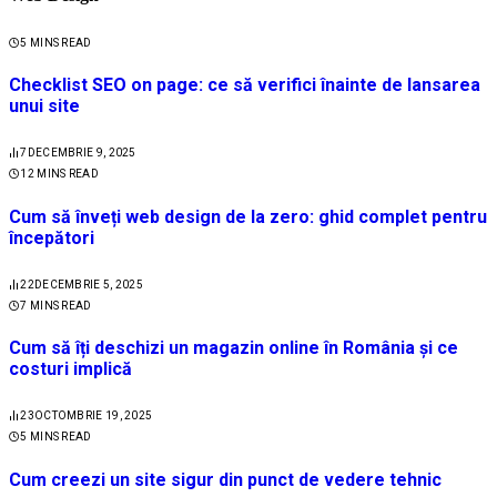
5 MINS READ
Checklist SEO on page: ce să verifici înainte de lansarea
unui site
7
DECEMBRIE 9, 2025
12 MINS READ
Cum să înveți web design de la zero: ghid complet pentru
începători
22
DECEMBRIE 5, 2025
7 MINS READ
Cum să îți deschizi un magazin online în România și ce
costuri implică
23
OCTOMBRIE 19, 2025
5 MINS READ
Cum creezi un site sigur din punct de vedere tehnic