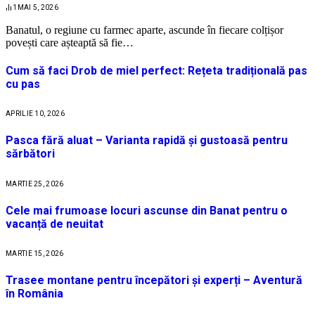
1
MAI 5, 2026
Banatul, o regiune cu farmec aparte, ascunde în fiecare colțișor
povești care așteaptă să fie…
Cum să faci Drob de miel perfect: Rețeta tradițională pas
cu pas
APRILIE 10, 2026
Pasca fără aluat – Varianta rapidă și gustoasă pentru
sărbători
MARTIE 25, 2026
Cele mai frumoase locuri ascunse din Banat pentru o
vacanță de neuitat
MARTIE 15, 2026
Trasee montane pentru începători și experți – Aventură
în România