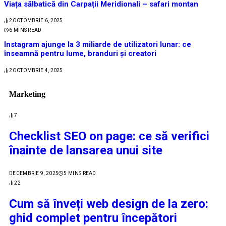
Viața sălbatică din Carpații Meridionali – safari montan
2
OCTOMBRIE 6, 2025
6 MINS READ
Instagram ajunge la 3 miliarde de utilizatori lunar: ce
înseamnă pentru lume, branduri și creatori
2
OCTOMBRIE 4, 2025
Marketing
7
Checklist SEO on page: ce să verifici
înainte de lansarea unui site
DECEMBRIE 9, 2025
5 MINS READ
22
Cum să înveți web design de la zero:
ghid complet pentru începători