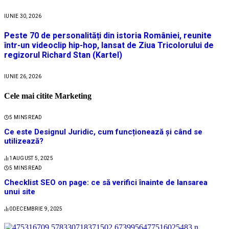
IUNIE 30, 2026
Peste 70 de personalități din istoria României, reunite
într-un videoclip hip-hop, lansat de Ziua Tricolorului de
regizorul Richard Stan (Kartel)
IUNIE 26, 2026
Cele mai citite Marketing
5 MINS READ
Ce este Designul Juridic, cum funcționează și când se
utilizează?
1
AUGUST 5, 2025
5 MINS READ
Checklist SEO on page: ce să verifici înainte de lansarea
unui site
0
DECEMBRIE 9, 2025