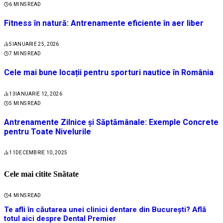
6 MINS READ
Fitness în natură: Antrenamente eficiente în aer liber
5
IANUARIE 25, 2026
7 MINS READ
Cele mai bune locații pentru sporturi nautice în România
13
IANUARIE 12, 2026
5 MINS READ
Antrenamente Zilnice și Săptămânale: Exemple Concrete
pentru Toate Nivelurile
11
DECEMBRIE 10, 2025
Cele mai citite Snătate
4 MINS READ
Te afli în căutarea unei clinici dentare din București? Află
totul aici despre Dental Premier