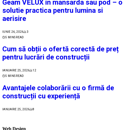
Geam VELUX in mansarda sau pod – o
solutie practica pentru lumina si
aerisire
IUNIE 26, 2026
3
5 MINS READ
Cum să obții o ofertă corectă de preț
pentru lucrări de construcții
IANUARIE 25, 2026
12
5 MINS READ
Avantajele colaborării cu o firmă de
construcții cu experiență
IANUARIE 25, 2026
8
Web Design