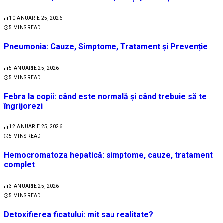
10
IANUARIE 25, 2026
5 MINS READ
Pneumonia: Cauze, Simptome, Tratament și Prevenție
5
IANUARIE 25, 2026
5 MINS READ
Febra la copii: când este normală și când trebuie să te
îngrijorezi
12
IANUARIE 25, 2026
5 MINS READ
Hemocromatoza hepatică: simptome, cauze, tratament
complet
3
IANUARIE 25, 2026
5 MINS READ
Detoxifierea ficatului: mit sau realitate?