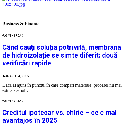
Business & Finanțe
6 MINS READ
Când cauți soluția potrivită, membrana
de hidroizolație se simte diferit: două
verificări rapide
3
MARTIE 4, 2026
Dacă ai ajuns în punctul în care compari materiale, probabil nu mai
ești la stadiul…
5 MINS READ
Creditul ipotecar vs. chirie – ce e mai
avantajos în 2025