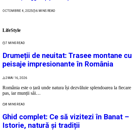
OCTOMBRIE 4, 2025
6 MINS READ
LifeStyle
7 MINS READ
Drumeții de neuitat: Trasee montane cu
peisaje impresionante în România
2
MAI 16, 2026
România este o țară unde natura își dezvăluie splendoarea la fiecare
pas, iar munții săi…
8 MINS READ
Ghid complet: Ce să vizitezi în Banat –
Istorie, natură și tradiții