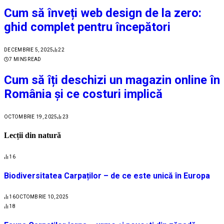
Cum să înveți web design de la zero:
ghid complet pentru începători
DECEMBRIE 5, 2025
22
7 MINS READ
Cum să îți deschizi un magazin online în
România și ce costuri implică
OCTOMBRIE 19, 2025
23
Lecții din natură
16
Biodiversitatea Carpaților – de ce este unică în Europa
16
OCTOMBRIE 10, 2025
18