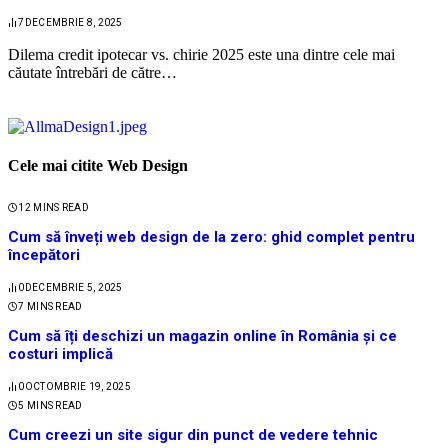
7
DECEMBRIE 8, 2025
Dilema credit ipotecar vs. chirie 2025 este una dintre cele mai
căutate întrebări de către…
Cele mai citite Web Design
12 MINS READ
Cum să înveți web design de la zero: ghid complet pentru
începători
0
DECEMBRIE 5, 2025
7 MINS READ
Cum să îți deschizi un magazin online în România și ce
costuri implică
0
OCTOMBRIE 19, 2025
5 MINS READ
Cum creezi un site sigur din punct de vedere tehnic