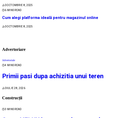
0
OCTOMBRIE 8, 2025
6 MINS READ
Cum alegi platforma ideală pentru magazinul online
0
OCTOMBRIE 8, 2025
Advertoriare
Advertoriale
4 MINS READ
Primii pasi dupa achizitia unui teren
0
IULIE 28, 2026
Construcții
3 MINS READ