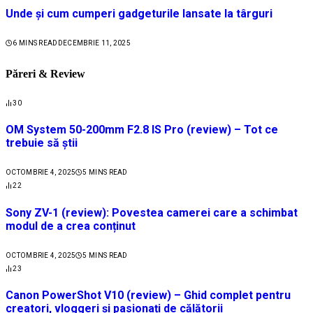
Unde și cum cumperi gadgeturile lansate la târguri
6 MINS READ
DECEMBRIE 11, 2025
Păreri & Review
30
OM System 50-200mm F2.8 IS Pro (review) – Tot ce
trebuie să știi
OCTOMBRIE 4, 2025
5 MINS READ
22
Sony ZV-1 (review): Povestea camerei care a schimbat
modul de a crea conținut
OCTOMBRIE 4, 2025
5 MINS READ
23
Canon PowerShot V10 (review) – Ghid complet pentru
creatori, vloggeri și pasionați de călătorii