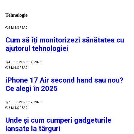
Tehnologie
5 MINS READ
Cum să îți monitorizezi sănătatea cu
ajutorul tehnologiei
4
DECEMBRIE 14, 2025
6 MINS READ
iPhone 17 Air second hand sau nou?
Ce alegi în 2025
7
DECEMBRIE 12, 2025
6 MINS READ
Unde și cum cumperi gadgeturile
lansate la târguri