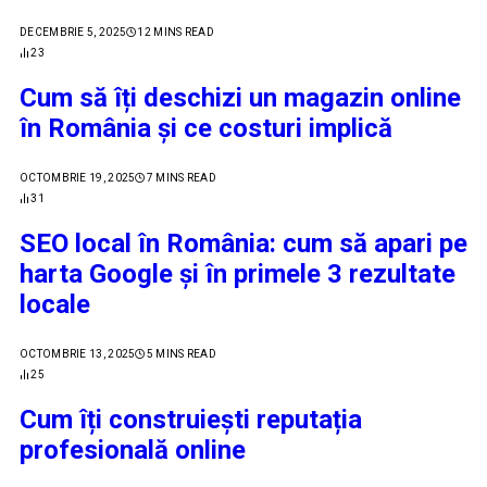
DECEMBRIE 5, 2025
12 MINS READ
23
Cum să îți deschizi un magazin online
în România și ce costuri implică
OCTOMBRIE 19, 2025
7 MINS READ
31
SEO local în România: cum să apari pe
harta Google și în primele 3 rezultate
locale
OCTOMBRIE 13, 2025
5 MINS READ
25
Cum îți construiești reputația
profesională online