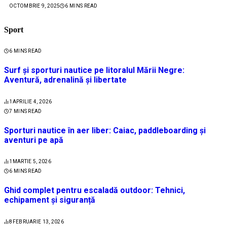
OCTOMBRIE 9, 2025
6 MINS READ
Sport
6 MINS READ
Surf și sporturi nautice pe litoralul Mării Negre:
Aventură, adrenalină și libertate
1
APRILIE 4, 2026
7 MINS READ
Sporturi nautice în aer liber: Caiac, paddleboarding și
aventuri pe apă
1
MARTIE 5, 2026
6 MINS READ
Ghid complet pentru escaladă outdoor: Tehnici,
echipament și siguranță
8
FEBRUARIE 13, 2026