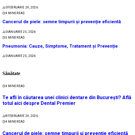
0
FEBRUARIE 24, 2026
4 MINS READ
Cancerul de piele: semne timpurii și prevenție eficientă
0
IANUARIE 25, 2026
5 MINS READ
Pneumonia: Cauze, Simptome, Tratament și Prevenție
0
IANUARIE 25, 2026
Sănătate
4 MINS READ
Te afli în căutarea unei clinici dentare din București? Află
totul aici despre Dental Premier
8
FEBRUARIE 24, 2026
4 MINS READ
Cancerul de piele: semne timpurii și prevenție eficientă