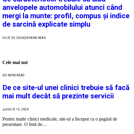
anvelopele automobilului atunci când
mergi la munte: profil, compus și indice
de sarcină explicate simplu
IULIE 20, 2026
8 MINS READ
Cele mai noi
5 MINS READ
De ce site-ul unei clinici trebuie să facă
mai mult decât să prezinte servicii
6
IULIE 15, 2026
Pentru multe clinici medicale, site-ul a început ca o pagină de
prezentare. O listă de…