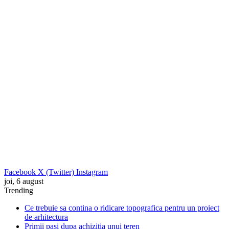
Facebook
X (Twitter)
Instagram
joi, 6 august
Trending
Ce trebuie sa contina o ridicare topografica pentru un proiect
de arhitectura
Primii pasi dupa achizitia unui teren