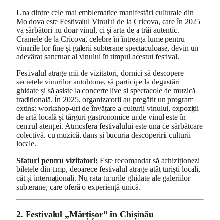
Una dintre cele mai emblematice manifestări culturale din
Moldova este Festivalul Vinului de la Cricova, care în 2025
va sărbători nu doar vinul, ci și arta de a trăi autentic.
Cramele de la Cricova, celebre în întreaga lume pentru
vinurile lor fine și galerii subterane spectaculoase, devin un
adevărat sanctuar al vinului în timpul acestui festival.
Festivalul atrage mii de vizitatori, dornici să descopere
secretele vinurilor autohtone, să participe la degustări
ghidate și să asiste la concerte live și spectacole de muzică
tradițională. În 2025, organizatorii au pregătit un program
extins: workshop-uri de învățare a culturii vinului, expoziții
de artă locală și târguri gastronomice unde vinul este în
centrul atenției. Atmosfera festivalului este una de sărbătoare
colectivă, cu muzică, dans și bucuria descoperirii culturii
locale.
Sfaturi pentru vizitatori:
Este recomandat să achiziționezi
biletele din timp, deoarece festivalul atrage atât turiști locali,
cât și internaționali. Nu rata tururile ghidate ale galeriilor
subterane, care oferă o experiență unică.
2. Festivalul „Mărțișor” în Chișinău