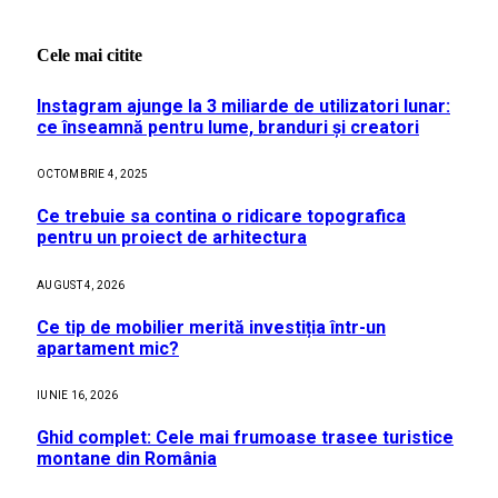
Cele mai citite
Instagram ajunge la 3 miliarde de utilizatori lunar:
ce înseamnă pentru lume, branduri și creatori
OCTOMBRIE 4, 2025
Ce trebuie sa contina o ridicare topografica
pentru un proiect de arhitectura
AUGUST 4, 2026
Ce tip de mobilier merită investiția într-un
apartament mic?
IUNIE 16, 2026
Ghid complet: Cele mai frumoase trasee turistice
montane din România