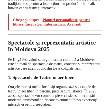
tradiționale și pentru a interacționa cu producătorii locali,
într-un cadru festiv și interactiv.
Citește și despre:
Planuri personalizate pentru
fitness: Începători, Intermediari, Avansați
Spectacole și reprezentații artistice
în Moldova 2025
Pe lângă festivaluri și târguri, scena culturală a Moldovei
este animată de spectacole de teatru, concerte și reprezentații
artistice care atrag public din toate colțurile țării.
1. Spectacole de Teatru în aer liber
Orașele mari și micile localități organizează spectacole de
teatru în aer liber, în parcuri, piețe și curți istorice. În 2025,
aceste spectacole vor combina piese clasice și interpretări
moderne, transformând fiecare eveniment într-o experiență
interactivă pentru spectatori.