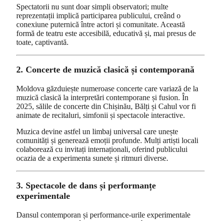
Spectatorii nu sunt doar simpli observatori; multe
reprezentații implică participarea publicului, creând o
conexiune puternică între actori și comunitate. Această
formă de teatru este accesibilă, educativă și, mai presus de
toate, captivantă.
2. Concerte de muzică clasică și contemporană
Moldova găzduiește numeroase concerte care variază de la
muzică clasică la interpretări contemporane și fusion. În
2025, sălile de concerte din Chișinău, Bălți și Cahul vor fi
animate de recitaluri, simfonii și spectacole interactive.
Muzica devine astfel un limbaj universal care unește
comunități și generează emoții profunde. Mulți artiști locali
colaborează cu invitați internaționali, oferind publicului
ocazia de a experimenta sunete și ritmuri diverse.
3. Spectacole de dans și performanțe
experimentale
Dansul contemporan și performance-urile experimentale