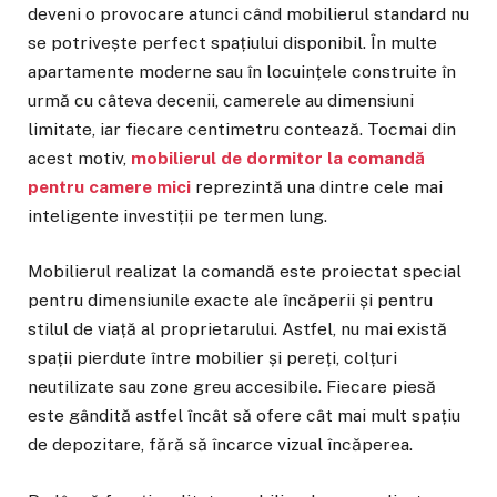
deveni o provocare atunci când mobilierul standard nu
se potrivește perfect spațiului disponibil. În multe
apartamente moderne sau în locuințele construite în
urmă cu câteva decenii, camerele au dimensiuni
limitate, iar fiecare centimetru contează. Tocmai din
acest motiv,
mobilierul de dormitor la comandă
pentru camere mici
reprezintă una dintre cele mai
inteligente investiții pe termen lung.
Mobilierul realizat la comandă este proiectat special
pentru dimensiunile exacte ale încăperii și pentru
stilul de viață al proprietarului. Astfel, nu mai există
spații pierdute între mobilier și pereți, colțuri
neutilizate sau zone greu accesibile. Fiecare piesă
este gândită astfel încât să ofere cât mai mult spațiu
de depozitare, fără să încarce vizual încăperea.