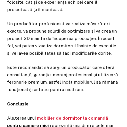
folosite, cât și de experiența echipei care îl
proiectează și îl montează.
Un producător profesionist va realiza măsurători
exacte, va propune soluții de optimizare și va crea un
proiect 3D înainte de începerea producției. În acest
fel, vei putea vizualiza dormitorul înainte de execuție
și vei avea posibilitatea să faci modificările dorite.
Este recomandat să alegi un producător care oferă
consultanță, garanție, montaj profesional și utilizează
feronerie premium, astfel încât mobilierul să rămână
funcțional și estetic pentru mulți ani.
Concluzie
Alegerea unui
mobilier de dormitor la comandă
pentru camere mici
reprezintă una dintre cele mai