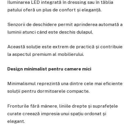
Iluminarea LED integrată în dressing sau în tăblia
patului oferă un plus de confort și eleganță.
Senzorii de deschidere permit aprinderea automată a
luminii atunci când este deschis dulapul.
Această soluție este extrem de practică și contribuie
la aspectul premium al mobilierului.
Design minimalist pentru camere mici
Minimalismul reprezintă una dintre cele mai eficiente
soluții pentru dormitoarele compacte.
Fronturile fără mânere, liniile drepte și suprafețele
curate creează impresia unui spațiu ordonat și
elegant.