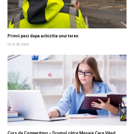
Primii pasi dupa achizitia unui teren
IULIE 28, 2026
Curs de Copywriting – Drumul către Mesaje Care Vând,