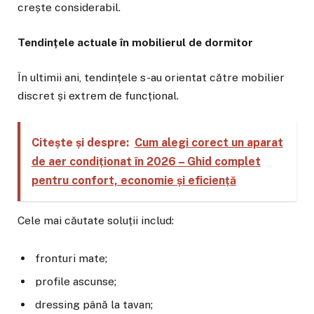
crește considerabil.
Tendințele actuale în mobilierul de dormitor
În ultimii ani, tendințele s-au orientat către mobilier
discret și extrem de funcțional.
Citește și despre:
Cum alegi corect un aparat
de aer condiționat în 2026 – Ghid complet
pentru confort, economie și eficiență
Cele mai căutate soluții includ:
fronturi mate;
profile ascunse;
dressing până la tavan;