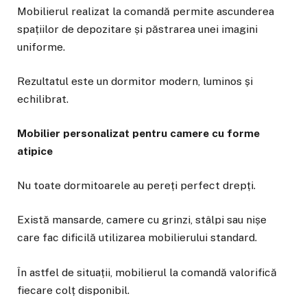
Mobilierul realizat la comandă permite ascunderea
spațiilor de depozitare și păstrarea unei imagini
uniforme.
Rezultatul este un dormitor modern, luminos și
echilibrat.
Mobilier personalizat pentru camere cu forme
atipice
Nu toate dormitoarele au pereți perfect drepți.
Există mansarde, camere cu grinzi, stâlpi sau nișe
care fac dificilă utilizarea mobilierului standard.
În astfel de situații, mobilierul la comandă valorifică
fiecare colț disponibil.