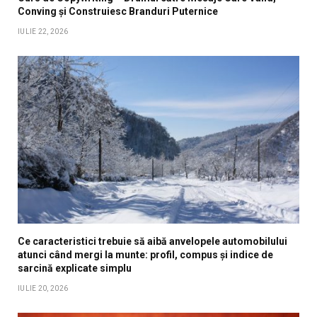
Conving și Construiesc Branduri Puternice
IULIE 22, 2026
Ce caracteristici trebuie să aibă anvelopele automobilului
atunci când mergi la munte: profil, compus și indice de
sarcină explicate simplu
IULIE 20, 2026