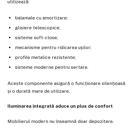
utilizează:
balamale cu amortizare;
glisiere telescopice;
sisteme soft-close;
mecanisme pentru ridicarea ușilor;
profile metalice rezistente;
sisteme moderne pentru sertare.
Aceste componente asigură o funcționare silențioasă
și o durată mare de utilizare.
Iluminarea integrată aduce un plus de confort
Mobilierul modern nu înseamnă doar depozitare.