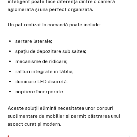
inteligent poate face diferența dintre o cameră
aglomerată și una perfect organizată.
Un pat realizat la comandă poate include:
sertare laterale;
spațiu de depozitare sub saltea;
mecanisme de ridicare;
rafturi integrate în tăblie;
iluminare LED discretă;
noptiere încorporate.
Aceste soluții elimină necesitatea unor corpuri
suplimentare de mobilier și permit păstrarea unui
aspect curat și modern.