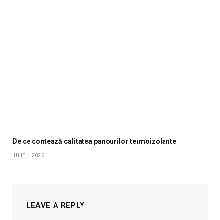
De ce contează calitatea panourilor termoizolante
IULIE 1, 2026
LEAVE A REPLY