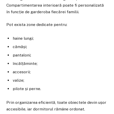
Compartimentarea interioară poate fi personalizată
în funcție de garderoba fiecărei familii.
Pot exista zone dedicate pentru:
haine lungi;
cămăși;
pantaloni;
încălțăminte;
accesorii;
valize;
pilote și perne.
Prin organizarea eficientă, toate obiectele devin ușor
accesibile, iar dormitorul rămâne ordonat.