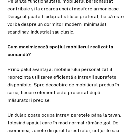
Pe lângă funcționalitate, mobilierul personalizat
contribuie și la crearea unei atmosfere armonioase.
Designul poate fi adaptat stilului preferat, fie că este
vorba despre un dormitor modern, minimalist,
scandinav, industrial sau clasic.
Cum maximizează spațiul mobilierul realizat la
comandă?
Principalul avantaj al mobilierului personalizat îl
reprezintă utilizarea eficientă a întregii suprafețe
disponibile. Spre deosebire de mobilierul produs în
serie, fiecare element este proiectat după
măsurători precise.
Un dulap poate ocupa întreg peretele până la tavan,
folosind spațiul care în mod normal rămâne gol. De
asemenea, zonele din jurul ferestrelor, colțurile sau