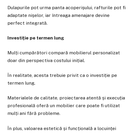
Dulapurile pot urma panta acoperișului, rafturile pot fi
adaptate nișelor, iar întreaga amenajare devine
perfect integrată.
Investiție pe termen lung
Mulți cumpărători compară mobilierul personalizat
doar din perspectiva costului inițial.
În realitate, acesta trebuie privit ca o investiție pe
termen lung.
Materialele de calitate, proiectarea atentă și execuția
profesională oferă un mobilier care poate fi utilizat
mulți ani fără probleme.
În plus, valoarea estetică și funcțională a locuinței