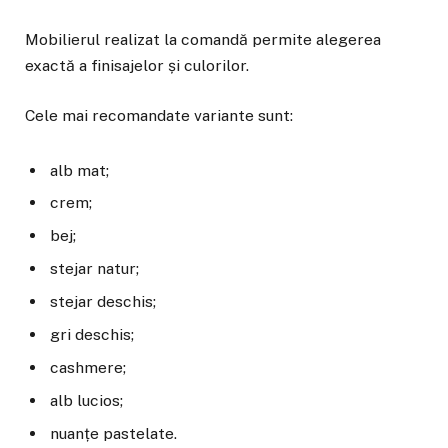
Mobilierul realizat la comandă permite alegerea
exactă a finisajelor și culorilor.
Cele mai recomandate variante sunt:
alb mat;
crem;
bej;
stejar natur;
stejar deschis;
gri deschis;
cashmere;
alb lucios;
nuanțe pastelate.