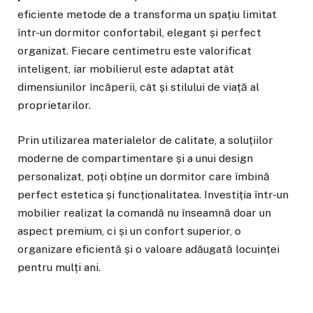
eficiente metode de a transforma un spațiu limitat
într-un dormitor confortabil, elegant și perfect
organizat. Fiecare centimetru este valorificat
inteligent, iar mobilierul este adaptat atât
dimensiunilor încăperii, cât și stilului de viață al
proprietarilor.
Prin utilizarea materialelor de calitate, a soluțiilor
moderne de compartimentare și a unui design
personalizat, poți obține un dormitor care îmbină
perfect estetica și funcționalitatea. Investiția într-un
mobilier realizat la comandă nu înseamnă doar un
aspect premium, ci și un confort superior, o
organizare eficientă și o valoare adăugată locuinței
pentru mulți ani.