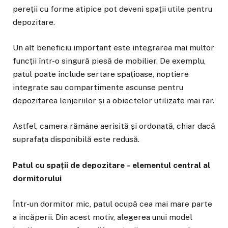
pereții cu forme atipice pot deveni spații utile pentru
depozitare.
Un alt beneficiu important este integrarea mai multor
funcții într-o singură piesă de mobilier. De exemplu,
patul poate include sertare spațioase, noptiere
integrate sau compartimente ascunse pentru
depozitarea lenjeriilor și a obiectelor utilizate mai rar.
Astfel, camera rămâne aerisită și ordonată, chiar dacă
suprafața disponibilă este redusă.
Patul cu spații de depozitare – elementul central al
dormitorului
Într-un dormitor mic, patul ocupă cea mai mare parte
a încăperii. Din acest motiv, alegerea unui model