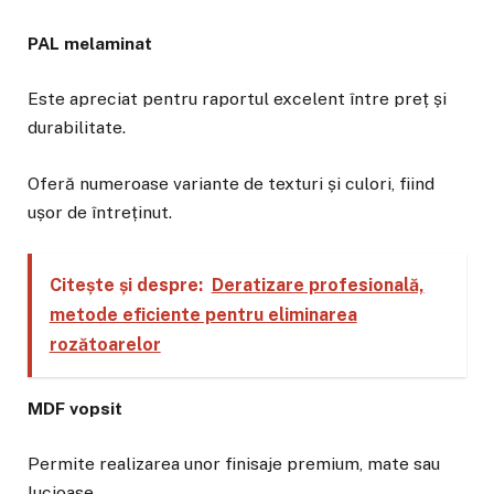
PAL melaminat
Este apreciat pentru raportul excelent între preț și
durabilitate.
Oferă numeroase variante de texturi și culori, fiind
ușor de întreținut.
Citește și despre:
Deratizare profesională,
metode eficiente pentru eliminarea
rozătoarelor
MDF vopsit
Permite realizarea unor finisaje premium, mate sau
lucioase.