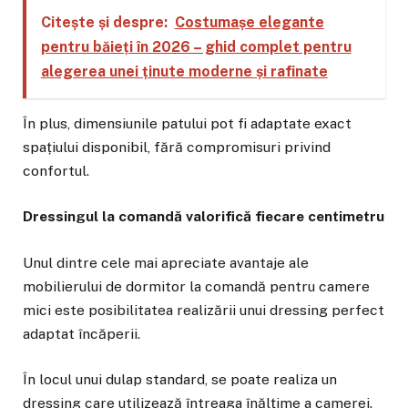
Citește și despre:
Costumașe elegante
pentru băieți în 2026 – ghid complet pentru
alegerea unei ținute moderne și rafinate
În plus, dimensiunile patului pot fi adaptate exact
spațiului disponibil, fără compromisuri privind
confortul.
Dressingul la comandă valorifică fiecare centimetru
Unul dintre cele mai apreciate avantaje ale
mobilierului de dormitor la comandă pentru camere
mici este posibilitatea realizării unui dressing perfect
adaptat încăperii.
În locul unui dulap standard, se poate realiza un
dressing care utilizează întreaga înălțime a camerei.