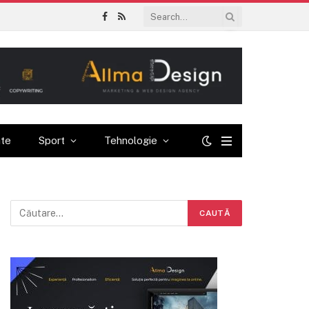
Facebook
RSS
ate
Sport
Tehnologie