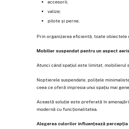
accesorii;
valize;
pilote și perne.
Prin organizarea eficientă, toate obiectele 
Mobilier suspendat pentru un aspect aeris
Atunci când spațiul este limitat, mobilieru
Noptierele suspendate, polițele minimaliste
ceea ce oferă impresia unui spațiu mai gene
Această soluție este preferată în amenajă
modernă cu funcționalitatea.
Alegerea culorilor influențează percepția 