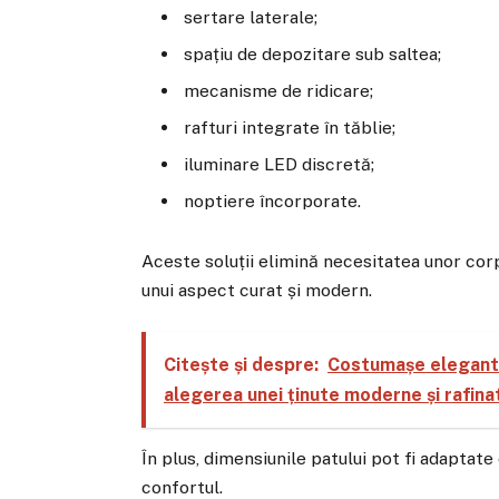
sertare laterale;
spațiu de depozitare sub saltea;
mecanisme de ridicare;
rafturi integrate în tăblie;
iluminare LED discretă;
noptiere încorporate.
Aceste soluții elimină necesitatea unor cor
unui aspect curat și modern.
Citește și despre:
Costumașe elegante
alegerea unei ținute moderne și rafina
În plus, dimensiunile patului pot fi adaptate
confortul.