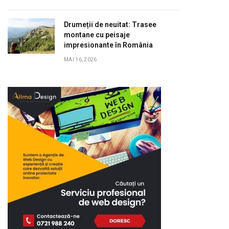
Drumeții de neuitat: Trasee
montane cu peisaje
impresionante în România
MAI 16, 2026