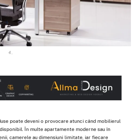
4..
use poate deveni o provocare atunci când mobilierul
 disponibil. În multe apartamente moderne sau în
nii, camerele au dimensiuni limitate, iar fiecare