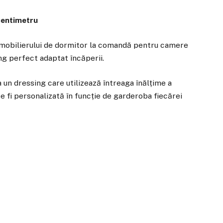
centimetru
e mobilierului de dormitor la comandă pentru camere
ing perfect adaptat încăperii.
a un dressing care utilizează întreaga înălțime a
 fi personalizată în funcție de garderoba fiecărei