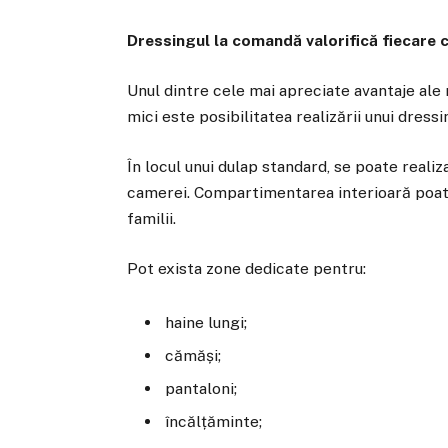
Dressingul la comandă valorifică fiecare 
Unul dintre cele mai apreciate avantaje al
mici este posibilitatea realizării unui dress
În locul unui dulap standard, se poate realiz
camerei. Compartimentarea interioară poate
familii.
Pot exista zone dedicate pentru:
haine lungi;
cămăși;
pantaloni;
încălțăminte;