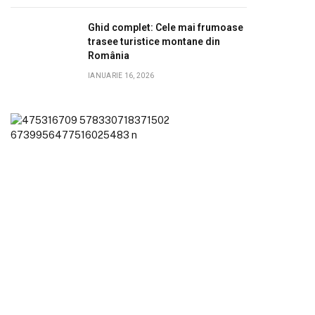
Ghid complet: Cele mai frumoase
trasee turistice montane din
România
IANUARIE 16, 2026