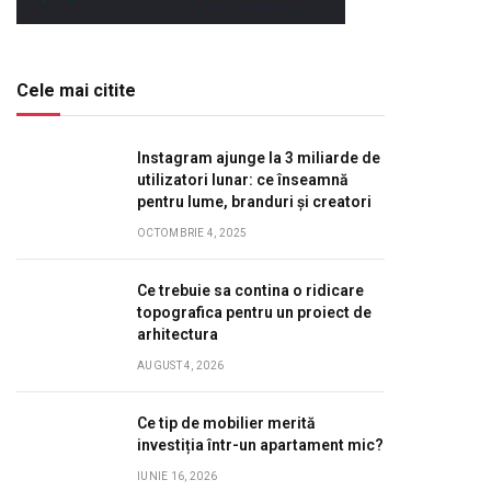
Cele mai citite
Instagram ajunge la 3 miliarde de
utilizatori lunar: ce înseamnă
pentru lume, branduri și creatori
OCTOMBRIE 4, 2025
Ce trebuie sa contina o ridicare
topografica pentru un proiect de
arhitectura
AUGUST 4, 2026
Ce tip de mobilier merită
investiția într-un apartament mic?
IUNIE 16, 2026