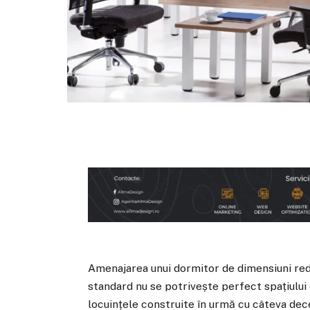
Amenajarea unui dormitor de dimensiuni red
standard nu se potrivește perfect spațiului
locuințele construite în urmă cu câteva dece