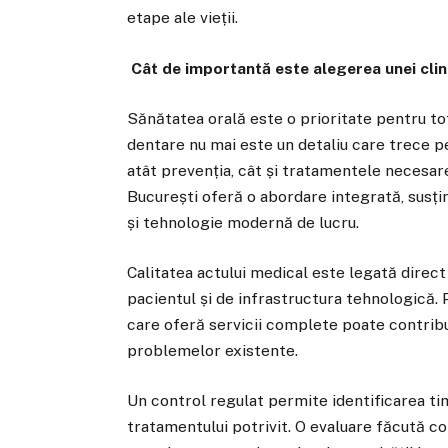
etape ale vieții.
Cât de importantă este alegerea unei clini
Sănătatea orală este o prioritate pentru to
dentare nu mai este un detaliu care trece pe
atât prevenția, cât și tratamentele necesar
București oferă o abordare integrată, susți
și tehnologie modernă de lucru.
Calitatea actului medical este legată direct
pacientul și de infrastructura tehnologică. 
care oferă servicii complete poate contribui
problemelor existente.
Un control regulat permite identificarea tim
tratamentului potrivit. O evaluare făcută cor