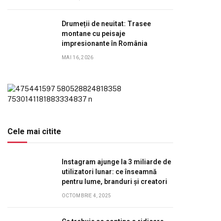
Drumeții de neuitat: Trasee
montane cu peisaje
impresionante în România
MAI 16, 2026
Cele mai citite
Instagram ajunge la 3 miliarde de
utilizatori lunar: ce înseamnă
pentru lume, branduri și creatori
OCTOMBRIE 4, 2025