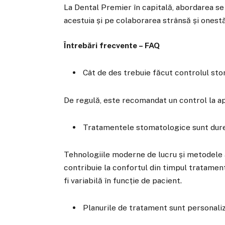
La Dental Premier în capitală, abordarea s
acestuia și pe colaborarea strânsă și onestă
Întrebări frecvente – FAQ
Cât de des trebuie făcut controlul st
De regulă, este recomandat un control la ap
Tratamentele stomatologice sunt dur
Tehnologiile moderne de lucru și metodele
contribuie la confortul din timpul tratament
fi variabilă în funcție de pacient.
Planurile de tratament sunt personali