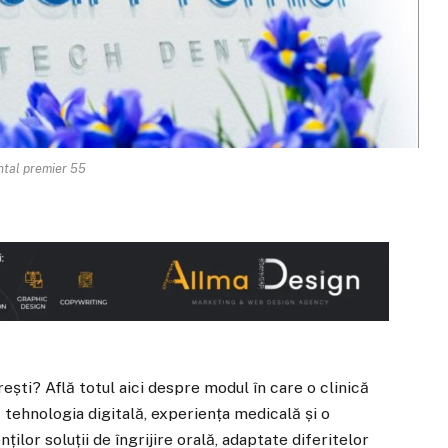
ntal premier 55
rești? Află totul aici despre modul în care o clinică
tehnologia digitală, experiența medicală și o
ilor soluții de îngrijire orală, adaptate diferitelor