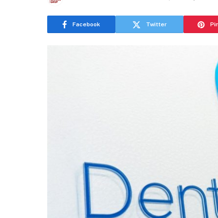
Facebook
Twitter
Pi