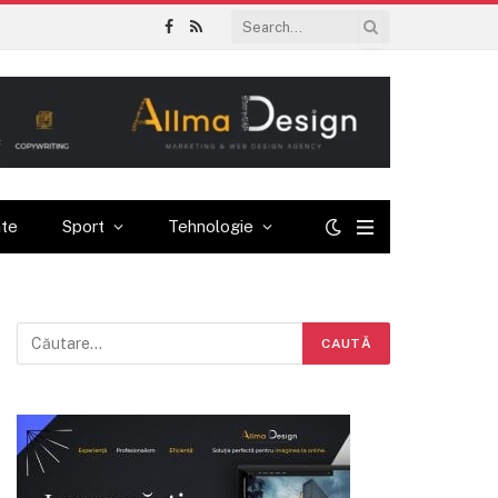
Facebook
RSS
ate
Sport
Tehnologie