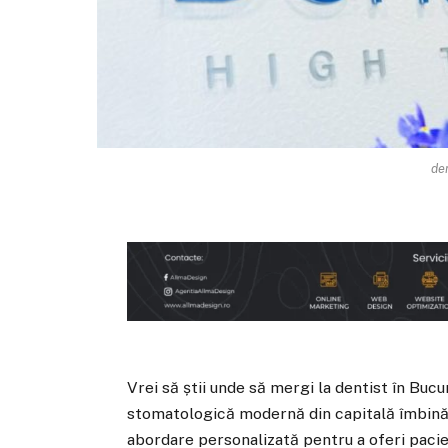
de
Vrei să știi unde să mergi la dentist în Bucu
stomatologică modernă din capitală îmbină 
abordare personalizată pentru a oferi pacienț