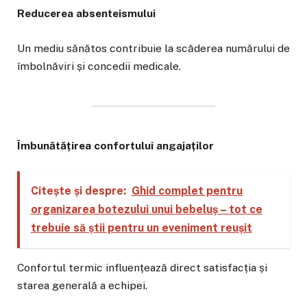
Reducerea absenteismului
Un mediu sănătos contribuie la scăderea numărului de
îmbolnăviri și concedii medicale.
Îmbunătățirea confortului angajaților
Citește și despre:
Ghid complet pentru
organizarea botezului unui bebeluș – tot ce
trebuie să știi pentru un eveniment reușit
Confortul termic influențează direct satisfacția și
starea generală a echipei.