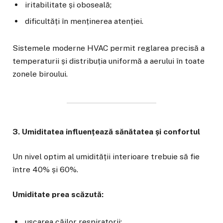
iritabilitate și oboseală;
dificultăți în menținerea atenției.
Sistemele moderne HVAC permit reglarea precisă a
temperaturii și distribuția uniformă a aerului în toate
zonele biroului.
3. Umiditatea influențează sănătatea și confortul
Un nivel optim al umidității interioare trebuie să fie
între 40% și 60%.
Umiditate prea scăzută:
uscarea căilor respiratorii;