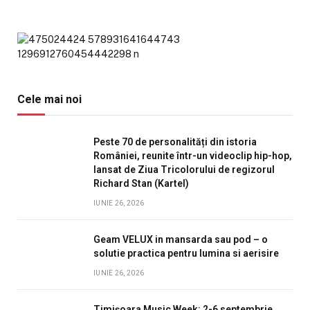
Cele mai noi
Peste 70 de personalități din istoria
României, reunite într-un videoclip hip-hop,
lansat de Ziua Tricolorului de regizorul
Richard Stan (Kartel)
IUNIE 26, 2026
Geam VELUX in mansarda sau pod – o
solutie practica pentru lumina si aerisire
IUNIE 26, 2026
Timișoara Music Week: 2-6 septembrie