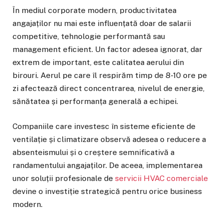
În mediul corporate modern, productivitatea
angajaților nu mai este influențată doar de salarii
competitive, tehnologie performantă sau
management eficient. Un factor adesea ignorat, dar
extrem de important, este calitatea aerului din
birouri. Aerul pe care îl respirăm timp de 8-10 ore pe
zi afectează direct concentrarea, nivelul de energie,
sănătatea și performanța generală a echipei.
Companiile care investesc în sisteme eficiente de
ventilație și climatizare observă adesea o reducere a
absenteismului și o creștere semnificativă a
randamentului angajaților. De aceea, implementarea
unor soluții profesionale de
servicii HVAC comerciale
devine o investiție strategică pentru orice business
modern.