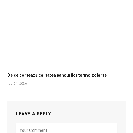
De ce contează calitatea panourilor termoizolante
IULIE 1, 2026
LEAVE A REPLY