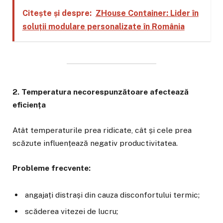
Citește și despre:
ZHouse Container: Lider în
soluții modulare personalizate în România
2. Temperatura necorespunzătoare afectează
eficiența
Atât temperaturile prea ridicate, cât și cele prea
scăzute influențează negativ productivitatea.
Probleme frecvente:
angajați distrași din cauza disconfortului termic;
scăderea vitezei de lucru;