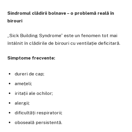
Sindromul clădirii bolnave – o problemă reală în
birouri
„Sick Building Syndrome” este un fenomen tot mai
întâlnit în clădirile de birouri cu ventilație deficitară.
Simptome frecvente:
dureri de cap;
amețeli;
iritații ale ochilor;
alergii;
dificultăți respiratorii;
oboseală persistentă.