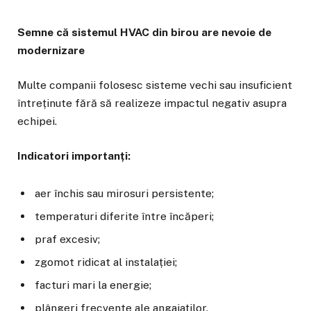
Semne că sistemul HVAC din birou are nevoie de
modernizare
Multe companii folosesc sisteme vechi sau insuficient
întreținute fără să realizeze impactul negativ asupra
echipei.
Indicatori importanți:
aer închis sau mirosuri persistente;
temperaturi diferite între încăperi;
praf excesiv;
zgomot ridicat al instalației;
facturi mari la energie;
plângeri frecvente ale angajaților.