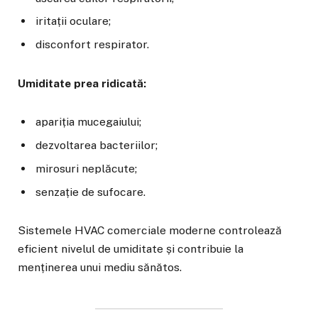
iritații oculare;
disconfort respirator.
Umiditate prea ridicată:
apariția mucegaiului;
dezvoltarea bacteriilor;
mirosuri neplăcute;
senzație de sufocare.
Sistemele HVAC comerciale moderne controlează
eficient nivelul de umiditate și contribuie la
menținerea unui mediu sănătos.