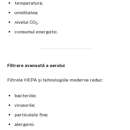
temperatura;
umiditatea;
nivelul CO₂;
consumul energetic.
Filtrare avansată a aerului
Filtrele HEPA și tehnologiile moderne reduc:
bacteriile;
virusurile;
particulele fine;
alergenii.