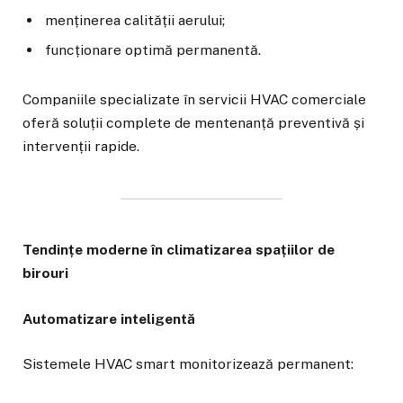
menținerea calității aerului;
funcționare optimă permanentă.
Companiile specializate în servicii HVAC comerciale
oferă soluții complete de mentenanță preventivă și
intervenții rapide.
Tendințe moderne în climatizarea spațiilor de
birouri
Automatizare inteligentă
Sistemele HVAC smart monitorizează permanent: