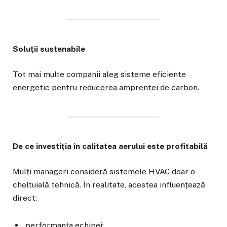
Soluții sustenabile
Tot mai multe companii aleg sisteme eficiente
energetic pentru reducerea amprentei de carbon.
De ce investiția în calitatea aerului este profitabilă
Mulți manageri consideră sistemele HVAC doar o
cheltuială tehnică. În realitate, acestea influențează
direct:
performanța echipei;