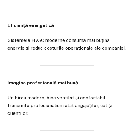
Eficiență energetică
Sistemele HVAC moderne consumă mai puțină
energie și reduc costurile operaționale ale companiei.
Imagine profesională mai bună
Un birou modern, bine ventilat și confortabil
transmite profesionalism atât angajaților, cât și
clienților.