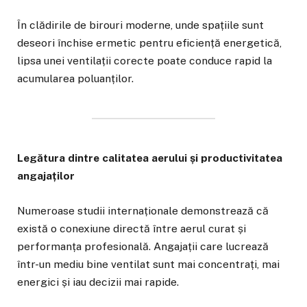
În clădirile de birouri moderne, unde spațiile sunt
deseori închise ermetic pentru eficiență energetică,
lipsa unei ventilații corecte poate conduce rapid la
acumularea poluanților.
Legătura dintre calitatea aerului și productivitatea
angajaților
Numeroase studii internaționale demonstrează că
există o conexiune directă între aerul curat și
performanța profesională. Angajații care lucrează
într-un mediu bine ventilat sunt mai concentrați, mai
energici și iau decizii mai rapide.