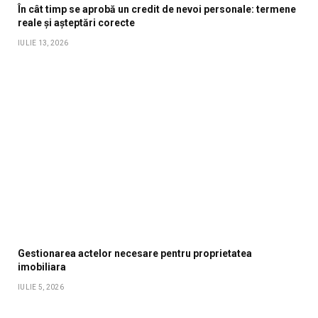
În cât timp se aprobă un credit de nevoi personale: termene
reale și așteptări corecte
IULIE 13, 2026
Gestionarea actelor necesare pentru proprietatea
imobiliara
IULIE 5, 2026