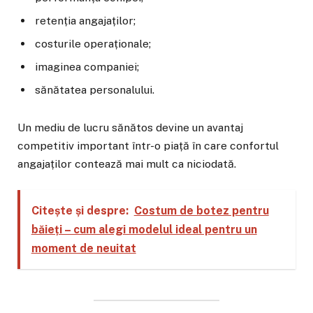
retenția angajaților;
costurile operaționale;
imaginea companiei;
sănătatea personalului.
Un mediu de lucru sănătos devine un avantaj
competitiv important într-o piață în care confortul
angajaților contează mai mult ca niciodată.
Citește și despre:
Costum de botez pentru
băieți – cum alegi modelul ideal pentru un
moment de neuitat