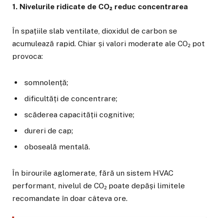
1. Nivelurile ridicate de CO₂ reduc concentrarea
În spațiile slab ventilate, dioxidul de carbon se
acumulează rapid. Chiar și valori moderate ale CO₂ pot
provoca:
somnolență;
dificultăți de concentrare;
scăderea capacității cognitive;
dureri de cap;
oboseală mentală.
În birourile aglomerate, fără un sistem HVAC
performant, nivelul de CO₂ poate depăși limitele
recomandate în doar câteva ore.