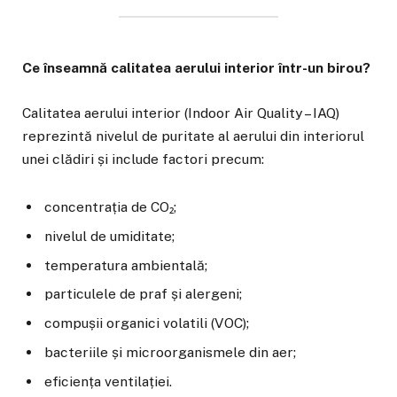
Ce înseamnă calitatea aerului interior într-un birou?
Calitatea aerului interior (Indoor Air Quality – IAQ)
reprezintă nivelul de puritate al aerului din interiorul
unei clădiri și include factori precum:
concentrația de CO₂;
nivelul de umiditate;
temperatura ambientală;
particulele de praf și alergeni;
compușii organici volatili (VOC);
bacteriile și microorganismele din aer;
eficiența ventilației.