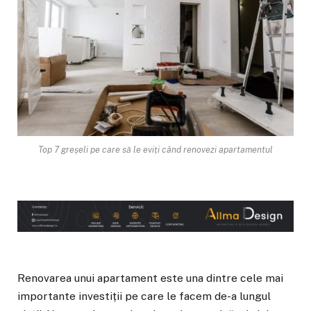
Top 7 greșeli pe care să le eviți când renovezi apartamentul
Renovarea unui apartament este una dintre cele mai
importante investiții pe care le facem de-a lungul