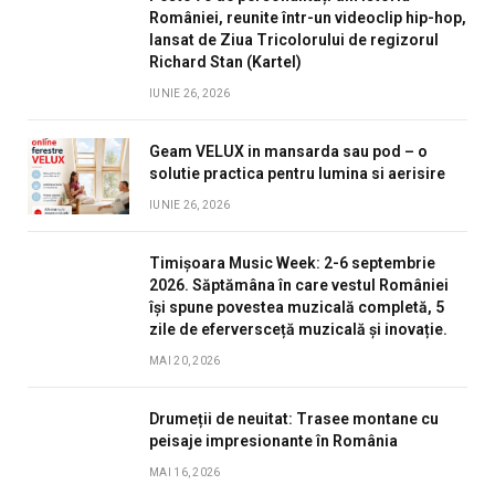
României, reunite într-un videoclip hip-hop,
lansat de Ziua Tricolorului de regizorul
Richard Stan (Kartel)
IUNIE 26, 2026
Geam VELUX in mansarda sau pod – o
solutie practica pentru lumina si aerisire
IUNIE 26, 2026
Timișoara Music Week: 2-6 septembrie
2026. Săptămâna în care vestul României
își spune povestea muzicală completă, 5
zile de eferversceță muzicală și inovație.
MAI 20, 2026
Drumeții de neuitat: Trasee montane cu
peisaje impresionante în România
MAI 16, 2026