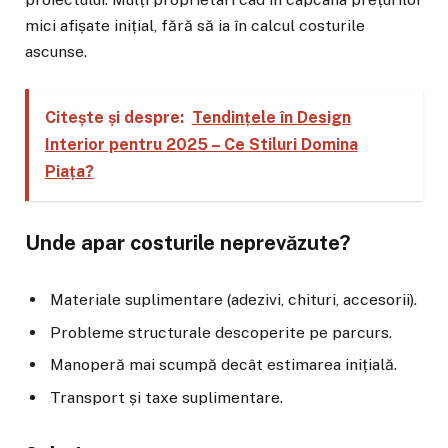
mici afișate inițial, fără să ia în calcul costurile
ascunse.
Citește și despre:
Tendințele în Design
Interior pentru 2025 – Ce Stiluri Domina
Piața?
Unde apar costurile neprevăzute?
Materiale suplimentare (adezivi, chituri, accesorii).
Probleme structurale descoperite pe parcurs.
Manoperă mai scumpă decât estimarea inițială.
Transport și taxe suplimentare.