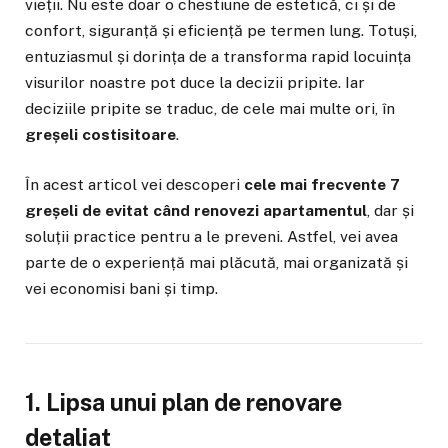
vieții. Nu este doar o chestiune de estetică, ci și de
confort, siguranță și eficiență pe termen lung. Totuși,
entuziasmul și dorința de a transforma rapid locuința
visurilor noastre pot duce la decizii pripite. Iar
deciziile pripite se traduc, de cele mai multe ori, în
greșeli costisitoare
.
În acest articol vei descoperi
cele mai frecvente 7
greșeli de evitat când renovezi apartamentul
, dar și
soluții practice pentru a le preveni. Astfel, vei avea
parte de o experiență mai plăcută, mai organizată și
vei economisi bani și timp.
1. Lipsa unui plan de renovare
detaliat