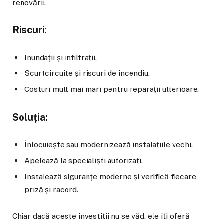
renovării.
Riscuri:
Inundații și infiltrații.
Scurtcircuite și riscuri de incendiu.
Costuri mult mai mari pentru reparații ulterioare.
Soluția:
Înlocuiește sau modernizează instalațiile vechi.
Apelează la specialiști autorizați.
Instalează siguranțe moderne și verifică fiecare
priză și racord.
Chiar dacă aceste investiții nu se văd, ele îți oferă