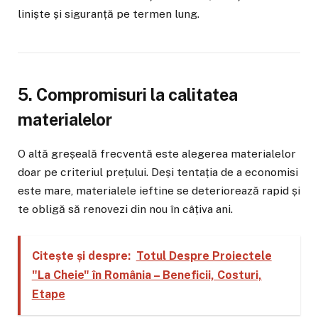
liniște și siguranță pe termen lung.
5. Compromisuri la calitatea
materialelor
O altă greșeală frecventă este alegerea materialelor
doar pe criteriul prețului. Deși tentația de a economisi
este mare, materialele ieftine se deteriorează rapid și
te obligă să renovezi din nou în câțiva ani.
Citește și despre:
Totul Despre Proiectele
"La Cheie" în România – Beneficii, Costuri,
Etape