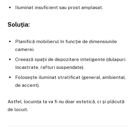
Iluminat insuficient sau prost amplasat.
Soluția:
Planifică mobilierul în funcție de dimensiunile
camerei.
Creează spații de depozitare inteligente (dulapuri
încastrate, rafturi suspendate).
Folosește iluminat stratificat (general, ambiental,
de accent).
Astfel, locuința ta va fi nu doar estetică, ci și plăcută
de locuit.