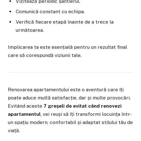
Vizitează periodic șantierul.
Comunică constant cu echipa.
Verifică fiecare etapă înainte de a trece la
următoarea.
Implicarea ta este esențială pentru un rezultat final
care să corespundă viziunii tale.
Renovarea apartamentului este o aventură care îți
poate aduce multă satisfacție, dar și multe provocări.
Evitând aceste
7 greșeli de evitat când renovezi
apartamentul
, vei reuși să îți transformi locuința într-
un spațiu modern, confortabil și adaptat stilului tău de
viață.