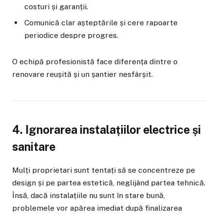
costuri și garanții.
Comunică clar așteptările și cere rapoarte
periodice despre progres.
O echipă profesionistă face diferența dintre o
renovare reușită și un șantier nesfârșit.
4. Ignorarea instalațiilor electrice și
sanitare
Mulți proprietari sunt tentați să se concentreze pe
design și pe partea estetică, neglijând partea tehnică.
Însă, dacă instalațiile nu sunt în stare bună,
problemele vor apărea imediat după finalizarea