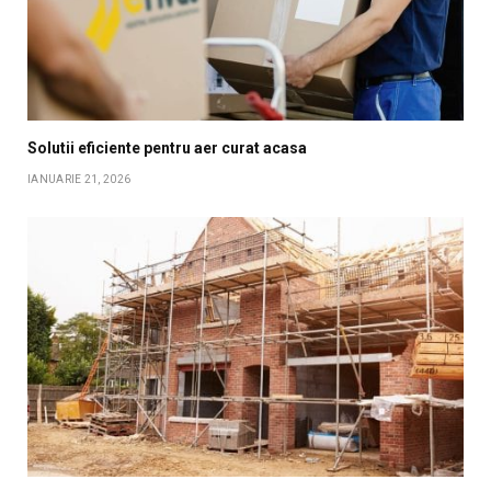
Solutii eficiente pentru aer curat acasa
IANUARIE 21, 2026