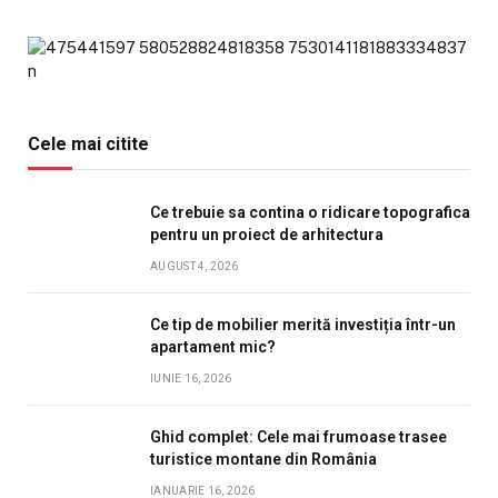
Cele mai citite
Ce trebuie sa contina o ridicare topografica
pentru un proiect de arhitectura
AUGUST 4, 2026
Ce tip de mobilier merită investiția într-un
apartament mic?
IUNIE 16, 2026
Ghid complet: Cele mai frumoase trasee
turistice montane din România
IANUARIE 16, 2026