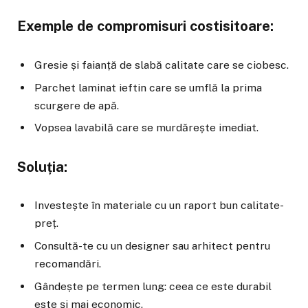
Exemple de compromisuri costisitoare:
Gresie și faianță de slabă calitate care se ciobesc.
Parchet laminat ieftin care se umflă la prima
scurgere de apă.
Vopsea lavabilă care se murdărește imediat.
Soluția:
Investește în materiale cu un raport bun calitate-
preț.
Consultă-te cu un designer sau arhitect pentru
recomandări.
Gândește pe termen lung: ceea ce este durabil
este și mai economic.