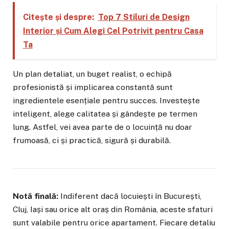
Citește și despre:
Top 7 Stiluri de Design
Interior și Cum Alegi Cel Potrivit pentru Casa
Ta
Un plan detaliat, un buget realist, o echipă
profesionistă și implicarea constantă sunt
ingredientele esențiale pentru succes. Investește
inteligent, alege calitatea și gândește pe termen
lung. Astfel, vei avea parte de o locuință nu doar
frumoasă, ci și practică, sigură și durabilă.
Notă finală:
Indiferent dacă locuiești în București,
Cluj, Iași sau orice alt oraș din România, aceste sfaturi
sunt valabile pentru orice apartament. Fiecare detaliu