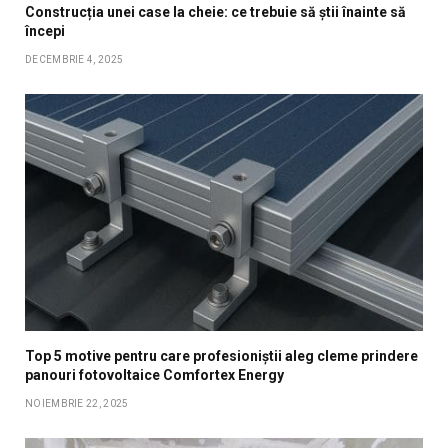
Construcția unei case la cheie: ce trebuie să știi înainte să
începi
DECEMBRIE 4, 2025
Top 5 motive pentru care profesioniștii aleg cleme prindere
panouri fotovoltaice Comfortex Energy
NOIEMBRIE 22, 2025