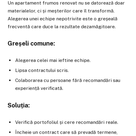
Un apartament frumos renovat nu se datorează doar
materialelor, ci și meșterilor care îl transformă.
Alegerea unei echipe nepotrivite este o greșeală
frecventă care duce la rezultate dezamăgitoare.
Greșeli comune:
Alegerea celei mai ieftine echipe.
Lipsa contractului scris.
Colaborarea cu persoane fără recomandări sau
experiență verificată.
Soluția:
Verifică portofoliul și cere recomandări reale.
Încheie un contract care să prevadă termene,