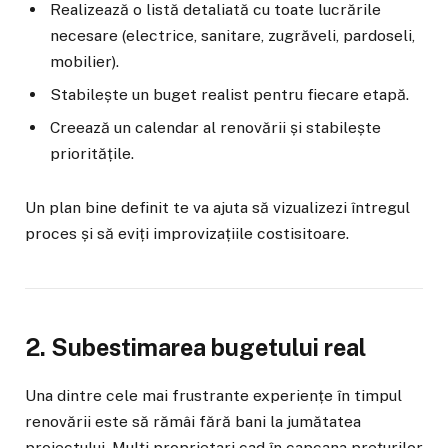
Realizează o listă detaliată cu toate lucrările
necesare (electrice, sanitare, zugrăveli, pardoseli,
mobilier).
Stabilește un buget realist pentru fiecare etapă.
Creează un calendar al renovării și stabilește
prioritățile.
Un plan bine definit te va ajuta să vizualizezi întregul
proces și să eviți improvizațiile costisitoare.
2. Subestimarea bugetului real
Una dintre cele mai frustrante experiențe în timpul
renovării este să rămâi fără bani la jumătatea
proiectului. Mulți proprietari cad în capcana prețurilor