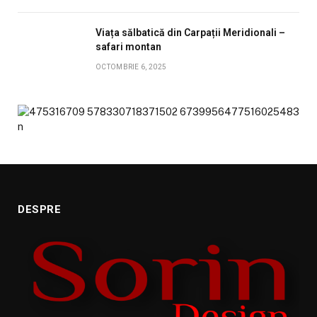
Viața sălbatică din Carpații Meridionali –
safari montan
OCTOMBRIE 6, 2025
DESPRE