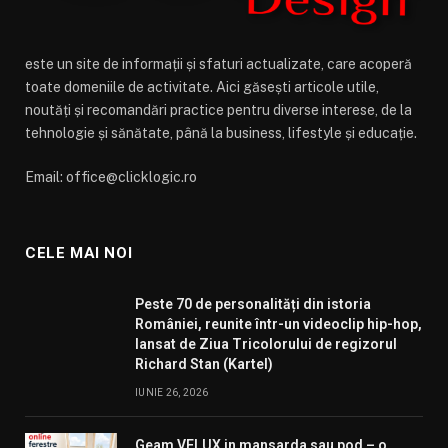
este un site de informații și sfaturi actualizate, care acoperă
toate domeniile de activitate. Aici găsești articole utile,
noutăți și recomandări practice pentru diverse interese, de la
tehnologie și sănătate, până la business, lifestyle și educație.
Email: office@clicklogic.ro
CELE MAI NOI
Peste 70 de personalități din istoria
României, reunite într-un videoclip hip-hop,
lansat de Ziua Tricolorului de regizorul
Richard Stan (Kartel)
IUNIE 26, 2026
Geam VELUX in mansarda sau pod – o