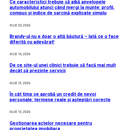
Ce caracteristici trebuie să aibă anvelopele
automobilului atunci când mergi la munte: profil,
compus și indice de sarcină explicate simplu
IULIE 20, 2026
Brandy-ul nu e doar o altă băutură – Iată ce o face
diferită cu adevărat!
IULIE 16, 2026
De ce site-ul unei clinici trebuie să facă mai mult
decât să prezinte servicii
IULIE 15, 2026
În cât timp se aprobă un credit de nevoi
personale: termene reale și așteptări corecte
IULIE 13, 2026
Gestionarea actelor necesare pentru
proprietatea imobiliara