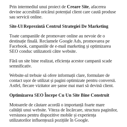
Prin intermediul unui proiect de
Creare Site
, afacerea
devine accesibilă oricărui potențial client care caută produse
sau servicii online.
Site-Ul Reprezintă Centrul Strategiei De Marketing
Toate campaniile de promovare online au nevoie de o
destinație finală. Reclamele Google Ads, promovarea pe
Facebook, campaniile de e-mail marketing și optimizarea
SEO conduc utilizatorii către website.
Fără un site bine realizat, eficiența acestor campanii scade
semnificativ.
Website-ul trebuie să ofere informații clare, formulare de
contact ușor de utilizat și pagini optimizate pentru conversii.
Astfel, fiecare vizitator are șanse mai mari să devină client.
Optimizarea SEO Începe Cu Un Site Bine Construit
Motoarele de căutare acordă o importanță foarte mare
calității unui website. Viteza de încărcare, structura paginilor,
versiunea pentru dispozitive mobile și experiența
utilizatorilor influențează pozițiile în Google.