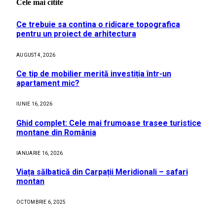
Cele mai citite
Ce trebuie sa contina o ridicare topografica
pentru un proiect de arhitectura
AUGUST 4, 2026
Ce tip de mobilier merită investiția într-un
apartament mic?
IUNIE 16, 2026
Ghid complet: Cele mai frumoase trasee turistice
montane din România
IANUARIE 16, 2026
Viața sălbatică din Carpații Meridionali – safari
montan
OCTOMBRIE 6, 2025