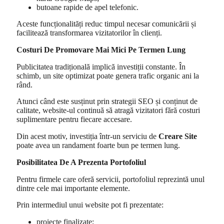
butoane rapide de apel telefonic.
Aceste funcționalități reduc timpul necesar comunicării și
facilitează transformarea vizitatorilor în clienți.
Costuri De Promovare Mai Mici Pe Termen Lung
Publicitatea tradițională implică investiții constante. În
schimb, un site optimizat poate genera trafic organic ani la
rând.
Atunci când este susținut prin strategii SEO și conținut de
calitate, website-ul continuă să atragă vizitatori fără costuri
suplimentare pentru fiecare accesare.
Din acest motiv, investiția într-un serviciu de
Creare Site
poate avea un randament foarte bun pe termen lung.
Posibilitatea De A Prezenta Portofoliul
Pentru firmele care oferă servicii, portofoliul reprezintă unul
dintre cele mai importante elemente.
Prin intermediul unui website pot fi prezentate:
proiecte finalizate;