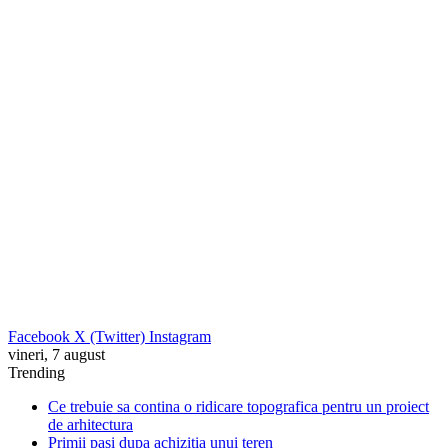
Facebook
X (Twitter)
Instagram
vineri, 7 august
Trending
Ce trebuie sa contina o ridicare topografica pentru un proiect
de arhitectura
Primii pasi dupa achizitia unui teren