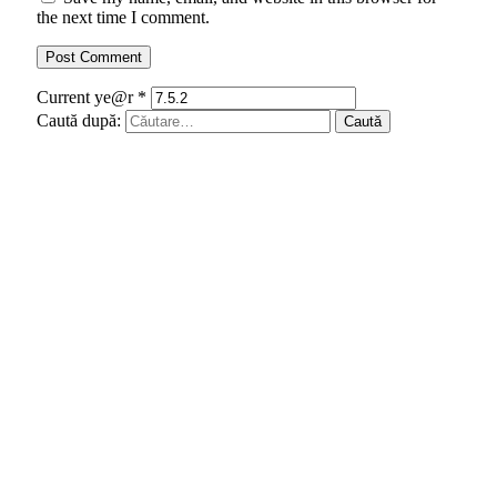
the next time I comment.
Current ye@r
*
Caută după: