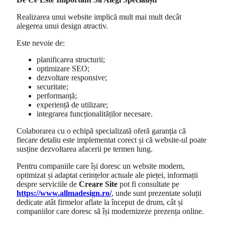
Realizarea unui website implică mult mai mult decât
alegerea unui design atractiv.
Este nevoie de:
planificarea structurii;
optimizare SEO;
dezvoltare responsive;
securitate;
performanță;
experiență de utilizare;
integrarea funcționalităților necesare.
Colaborarea cu o echipă specializată oferă garanția că
fiecare detaliu este implementat corect și că website-ul poate
susține dezvoltarea afacerii pe termen lung.
Pentru companiile care își doresc un website modern,
optimizat și adaptat cerințelor actuale ale pieței, informații
despre serviciile de
Creare Site
pot fi consultate pe
https://www.allmadesign.ro/
, unde sunt prezentate soluții
dedicate atât firmelor aflate la început de drum, cât și
companiilor care doresc să își modernizeze prezența online.