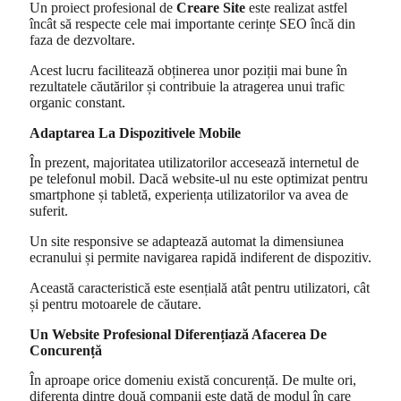
Un proiect profesional de
Creare Site
este realizat astfel
încât să respecte cele mai importante cerințe SEO încă din
faza de dezvoltare.
Acest lucru facilitează obținerea unor poziții mai bune în
rezultatele căutărilor și contribuie la atragerea unui trafic
organic constant.
Adaptarea La Dispozitivele Mobile
În prezent, majoritatea utilizatorilor accesează internetul de
pe telefonul mobil. Dacă website-ul nu este optimizat pentru
smartphone și tabletă, experiența utilizatorilor va avea de
suferit.
Un site responsive se adaptează automat la dimensiunea
ecranului și permite navigarea rapidă indiferent de dispozitiv.
Această caracteristică este esențială atât pentru utilizatori, cât
și pentru motoarele de căutare.
Un Website Profesional Diferențiază Afacerea De
Concurență
În aproape orice domeniu există concurență. De multe ori,
diferența dintre două companii este dată de modul în care