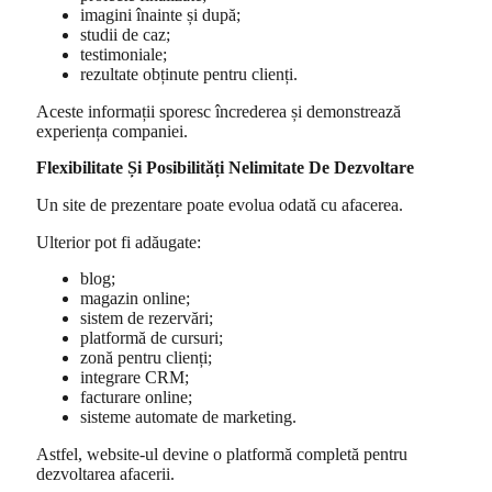
imagini înainte și după;
studii de caz;
testimoniale;
rezultate obținute pentru clienți.
Aceste informații sporesc încrederea și demonstrează
experiența companiei.
Flexibilitate Și Posibilități Nelimitate De Dezvoltare
Un site de prezentare poate evolua odată cu afacerea.
Ulterior pot fi adăugate:
blog;
magazin online;
sistem de rezervări;
platformă de cursuri;
zonă pentru clienți;
integrare CRM;
facturare online;
sisteme automate de marketing.
Astfel, website-ul devine o platformă completă pentru
dezvoltarea afacerii.