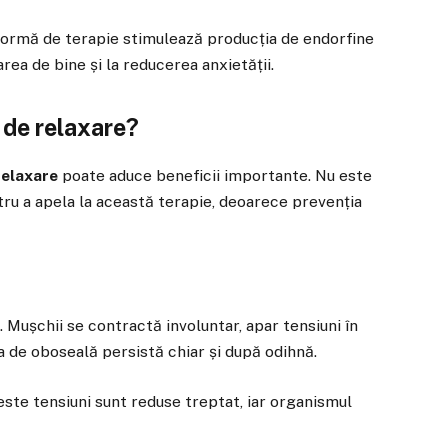
 formă de terapie stimulează producția de endorfine
rea de bine și la reducerea anxietății.
de relaxare?
relaxare
poate aduce beneficii importante. Nu este
ru a apela la această terapie, deoarece prevenția
. Mușchii se contractă involuntar, apar tensiuni în
ia de oboseală persistă chiar și după odihnă.
ceste tensiuni sunt reduse treptat, iar organismul