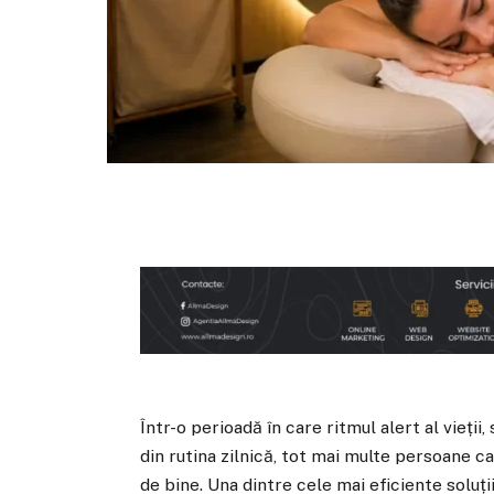
Într-o perioadă în care ritmul alert al vieți
din rutina zilnică, tot mai multe persoane c
de bine. Una dintre cele mai eficiente soluți