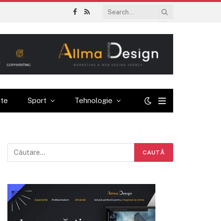
Facebook
RSS
ate
Sport
Tehnologie