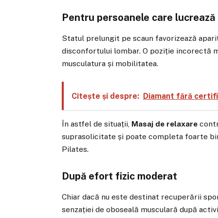
Pentru persoanele care lucrează 
Statul prelungit pe scaun favorizează apariția
disconfortului lombar. O poziție incorectă
musculatura și mobilitatea.
Citește și despre:
Diamant fără certif
În astfel de situații,
Masaj de relaxare
contr
suprasolicitate și poate completa foarte 
Pilates.
După efort fizic moderat
Chiar dacă nu este destinat recuperării spo
senzației de oboseală musculară după activit