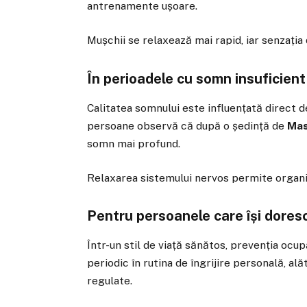
antrenamente ușoare.
Mușchii se relaxează mai rapid, iar senzația 
În perioadele cu somn insuficient
Calitatea somnului este influențată direct d
persoane observă că după o ședință de
Mas
somn mai profund.
Relaxarea sistemului nervos permite organis
Pentru persoanele care își doresc 
Într-un stil de viață sănătos, prevenția ocu
periodic în rutina de îngrijire personală, alăt
regulate.