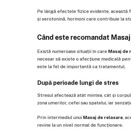
Pe lângă efectele fizice evidente, această
și serotonină, hormoni care contribuie la sta
Când este recomandat Masaj 
Există numeroase situații în care
Masaj de 
necesar să existe o afecțiune medicală pent
este la fel de importantă ca tratamentul.
După perioade lungi de stres
Stresul afectează atât mintea, cât și corpul
zona umerilor, cefei sau spatelui, iar senzaț
Prin intermediul unui
Masaj de relaxare
, a
revine la un nivel normal de funcționare.