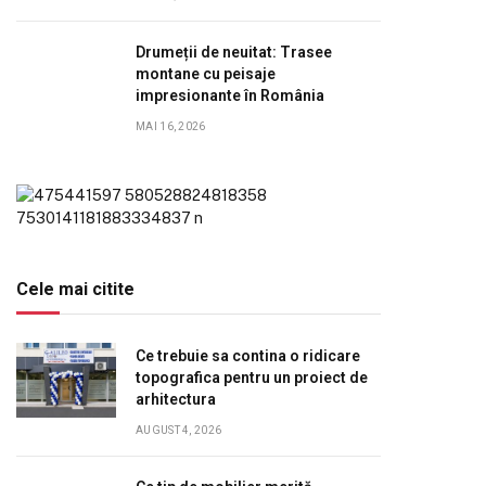
Drumeții de neuitat: Trasee
montane cu peisaje
impresionante în România
MAI 16, 2026
Cele mai citite
Ce trebuie sa contina o ridicare
topografica pentru un proiect de
arhitectura
AUGUST 4, 2026