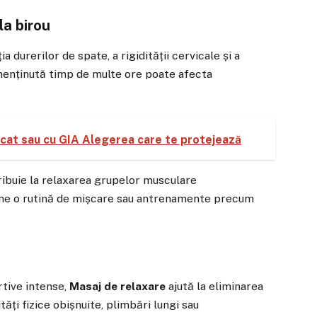
la birou
 durerilor de spate, a rigidității cervicale și a
 menținută timp de multe ore poate afecta
icat sau cu GIA Alegerea care te protejează
ibuie la relaxarea grupelor musculare
bine o rutină de mișcare sau antrenamente precum
rtive intense,
Masaj de relaxare
ajută la eliminarea
ăți fizice obișnuite, plimbări lungi sau