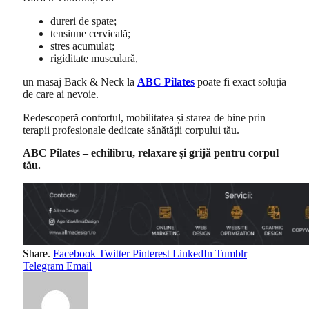
dureri de spate;
tensiune cervicală;
stres acumulat;
rigiditate musculară,
un masaj Back & Neck la
ABC Pilates
poate fi exact soluția
de care ai nevoie.
Redescoperă confortul, mobilitatea și starea de bine prin
terapii profesionale dedicate sănătății corpului tău.
ABC Pilates – echilibru, relaxare și grijă pentru corpul
tău.
Share.
Facebook
Twitter
Pinterest
LinkedIn
Tumblr
Telegram
Email