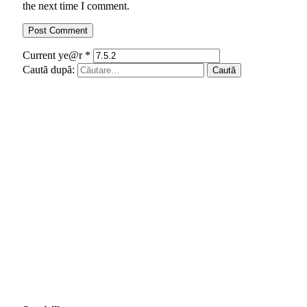
the next time I comment.
Current ye@r
*
Caută după: