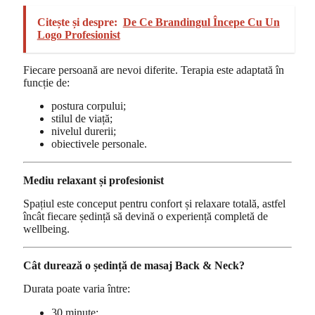
Citește și despre:
De Ce Brandingul Începe Cu Un
Logo Profesionist
Fiecare persoană are nevoi diferite. Terapia este adaptată în
funcție de:
postura corpului;
stilul de viață;
nivelul durerii;
obiectivele personale.
Mediu relaxant și profesionist
Spațiul este conceput pentru confort și relaxare totală, astfel
încât fiecare ședință să devină o experiență completă de
wellbeing.
Cât durează o ședință de masaj Back & Neck?
Durata poate varia între:
30 minute;