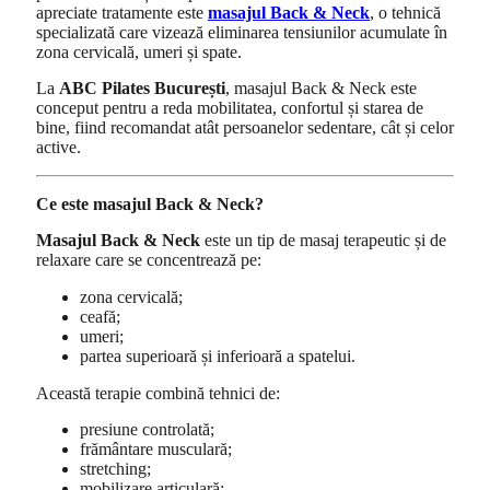
apreciate tratamente este
masajul Back & Neck
, o tehnică
specializată care vizează eliminarea tensiunilor acumulate în
zona cervicală, umeri și spate.
La
ABC Pilates București
, masajul Back & Neck este
conceput pentru a reda mobilitatea, confortul și starea de
bine, fiind recomandat atât persoanelor sedentare, cât și celor
active.
Ce este masajul Back & Neck?
Masajul Back & Neck
este un tip de masaj terapeutic și de
relaxare care se concentrează pe:
zona cervicală;
ceafă;
umeri;
partea superioară și inferioară a spatelui.
Această terapie combină tehnici de:
presiune controlată;
frământare musculară;
stretching;
mobilizare articulară;