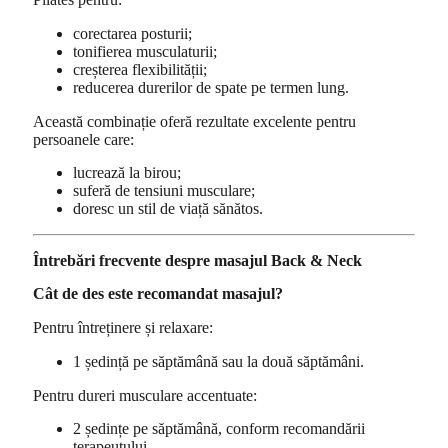
corectarea posturii;
tonifierea musculaturii;
creșterea flexibilității;
reducerea durerilor de spate pe termen lung.
Această combinație oferă rezultate excelente pentru
persoanele care:
lucrează la birou;
suferă de tensiuni musculare;
doresc un stil de viață sănătos.
Întrebări frecvente despre masajul Back & Neck
Cât de des este recomandat masajul?
Pentru întreținere și relaxare:
1 ședință pe săptămână sau la două săptămâni.
Pentru dureri musculare accentuate:
2 ședințe pe săptămână, conform recomandării
terapeutului.