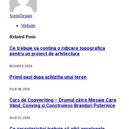
SorinDesign
Website
Related
Posts
Ce trebuie sa contina o ridicare topografica
pentru un proiect de arhitectura
AUGUST 4, 2026
Primii pasi dupa achizitia unui teren
IULIE 28, 2026
Curs de Copywriting – Drumul către Mesaje Care
Vând, Conving și Construiesc Branduri Puternice
IULIE 22, 2026
Ce caracteristici trebuie să aibă anvelopele