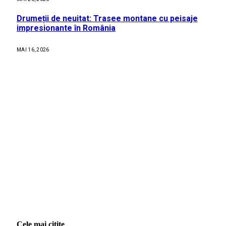
Drumeții de neuitat: Trasee montane cu peisaje
impresionante în România
MAI 16, 2026
Cele mai citite