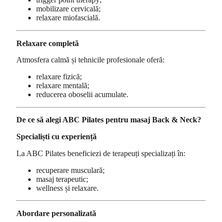
mobilizare cervicală;
relaxare miofascială.
Relaxare completă
Atmosfera calmă și tehnicile profesionale oferă:
relaxare fizică;
relaxare mentală;
reducerea oboselii acumulate.
De ce să alegi ABC Pilates pentru masaj Back & Neck?
Specialiști cu experiență
La ABC Pilates beneficiezi de terapeuți specializați în:
recuperare musculară;
masaj terapeutic;
wellness și relaxare.
Abordare personalizată