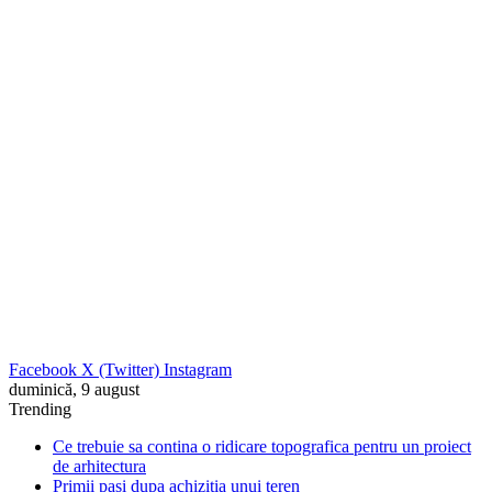
Facebook
X (Twitter)
Instagram
duminică, 9 august
Trending
Ce trebuie sa contina o ridicare topografica pentru un proiect
de arhitectura
Primii pasi dupa achizitia unui teren