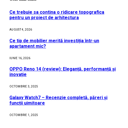
Ce trebuie sa contina o ridicare topografica
pentru un proiect de arhitectura
AUGUST 4, 2026
Ce tip de mobilier merită investiția într-un
apartament mic?
IUNIE 16, 2026
OPPO Reno 14 (review): Eleganță, performanță și
inovație
OCTOMBRIE 3, 2025
Galaxy Watch7 – Recenzie completă, păreri și
funcții uimitoare
OCTOMBRIE 1, 2025