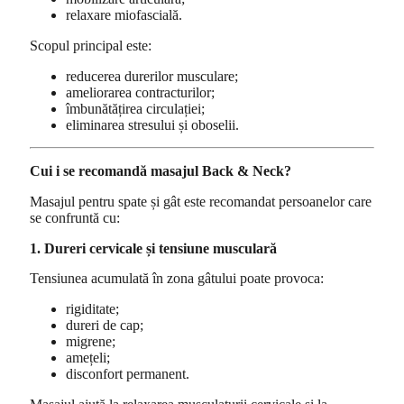
relaxare miofascială.
Scopul principal este:
reducerea durerilor musculare;
ameliorarea contracturilor;
îmbunătățirea circulației;
eliminarea stresului și oboselii.
Cui i se recomandă masajul Back & Neck?
Masajul pentru spate și gât este recomandat persoanelor care
se confruntă cu:
1. Dureri cervicale și tensiune musculară
Tensiunea acumulată în zona gâtului poate provoca:
rigiditate;
dureri de cap;
migrene;
amețeli;
disconfort permanent.