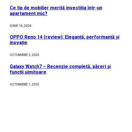
Ce tip de mobilier merită investiția într-un
apartament mic?
IUNIE 16, 2026
OPPO Reno 14 (review): Eleganță, performanță și
inovație
OCTOMBRIE 3, 2025
Galaxy Watch7 – Recenzie completă, păreri și
funcții uimitoare
OCTOMBRIE 1, 2025