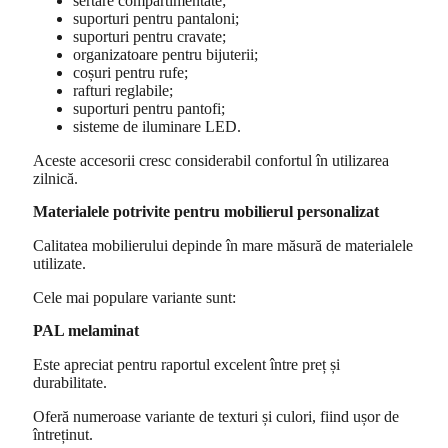
sertare compartimentate;
suporturi pentru pantaloni;
suporturi pentru cravate;
organizatoare pentru bijuterii;
coșuri pentru rufe;
rafturi reglabile;
suporturi pentru pantofi;
sisteme de iluminare LED.
Aceste accesorii cresc considerabil confortul în utilizarea
zilnică.
Materialele potrivite pentru mobilierul personalizat
Calitatea mobilierului depinde în mare măsură de materialele
utilizate.
Cele mai populare variante sunt:
PAL melaminat
Este apreciat pentru raportul excelent între preț și
durabilitate.
Oferă numeroase variante de texturi și culori, fiind ușor de
întreținut.