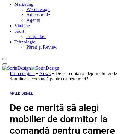
Marketing
Web Design
Advertoriale
Agentii
Sănătate
Sport
Timp liber
Tehnologie
Păreri și Review
Prima pagină
»
News
»
De ce merită să alegi mobilier de
dormitor la comandă pentru camere mici?
ADVERTORIALE
De ce merită să alegi
mobilier de dormitor la
comandă pentru camere