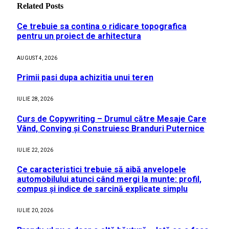
Related
Posts
Ce trebuie sa contina o ridicare topografica
pentru un proiect de arhitectura
AUGUST 4, 2026
Primii pasi dupa achizitia unui teren
IULIE 28, 2026
Curs de Copywriting – Drumul către Mesaje Care
Vând, Conving și Construiesc Branduri Puternice
IULIE 22, 2026
Ce caracteristici trebuie să aibă anvelopele
automobilului atunci când mergi la munte: profil,
compus și indice de sarcină explicate simplu
IULIE 20, 2026