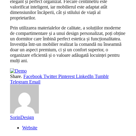
elegant și perfect organizat. Fiecare centimetru este
valorificat inteligent, iar mobilierul este adaptat atât
dimensiunilor încăperii, cât și stilului de viață al
proprietarilor.
Prin utilizarea materialelor de calitate, a soluțiilor moderne
de compartimentare și a unui design personalizat, poți obține
un dormitor care îmbină perfect estetica și funcționalitatea.
Investiția într-un mobilier realizat la comandă nu înseamnă
doar un aspect premium, ci și un confort superior, o
organizare eficientă și o valoare adăugată locuinței pentru
mulți ani.
Share.
Facebook
Twitter
Pinterest
LinkedIn
Tumblr
Telegram
Email
SorinDesign
Website