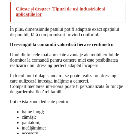
Citește și despre:
Tipuri de uși industriale și
aplicațiile lor
În plus, dimensiunile patului pot fi adaptate exact spațiului
disponibil, fără compromisuri privind confortul.
Dressingul la comandă valorifică fiecare centimetru
Unul dintre cele mai apreciate avantaje ale mobilierului de
dormitor la comandă pentru camere mici este posibilitatea
realizării unui dressing perfect adaptat încăperii.
În locul unui dulap standard, se poate realiza un dressing
care utilizează întreaga înălțime a camerei.
Compartimentarea interioară poate fi personalizată în funcție
de garderoba fiecărei familii.
Pot exista zone dedicate pentru:
haine lungi;
cămăși;
pantaloni;
încălțăminte;
accesorii;