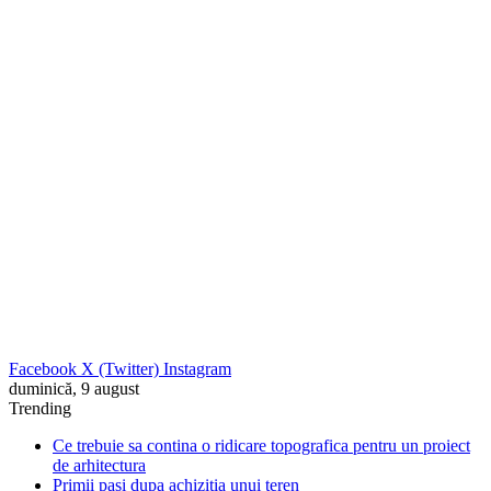
Facebook
X (Twitter)
Instagram
duminică, 9 august
Trending
Ce trebuie sa contina o ridicare topografica pentru un proiect
de arhitectura
Primii pasi dupa achizitia unui teren