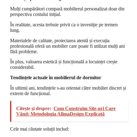
Mulți cumpărători compară mobilierul personalizat doar din
perspectiva costului inițial.
În realitate, acesta trebuie privit ca o investiție pe termen
lung.
Materialele de calitate, proiectarea atentă și execuția
profesională oferă un mobilier care poate fi utilizat mulți ani
fără probleme.
În plus, valoarea estetică și funcțională a locuinței crește
considerabil.
Tendințele actuale în mobilierul de dormitor
În ultimii ani, tendințele s-au orientat către mobilier discret și
extrem de funcțional.
Citește și despre:
Cum Construim Site-uri Care
Vând: Metodologia AllmaDesign Explicată
Cele mai căutate soluții includ: