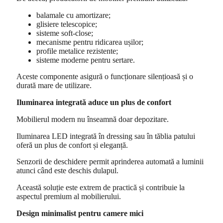
balamale cu amortizare;
glisiere telescopice;
sisteme soft-close;
mecanisme pentru ridicarea ușilor;
profile metalice rezistente;
sisteme moderne pentru sertare.
Aceste componente asigură o funcționare silențioasă și o
durată mare de utilizare.
Iluminarea integrată aduce un plus de confort
Mobilierul modern nu înseamnă doar depozitare.
Iluminarea LED integrată în dressing sau în tăblia patului
oferă un plus de confort și eleganță.
Senzorii de deschidere permit aprinderea automată a luminii
atunci când este deschis dulapul.
Această soluție este extrem de practică și contribuie la
aspectul premium al mobilierului.
Design minimalist pentru camere mici