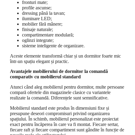
fronturi mate;
profile ascunse;
dressing până la tavan;
iluminare LED;
mobilier fără mânere;
finisaje naturale;
compartimentare modulară;
oglinzi integrate;
sisteme inteligente de organizare.
Aceste elemente transformă chiar și un dormitor foarte mic
într-un spațiu elegant și practic.
Avantajele mobilierului de dormitor la comandă
comparativ cu mobilierul standard
Atunci când aleg mobilierul pentru dormitor, multe persoane
compară ofertele din magazinele clasice cu variantele
realizate la comandă. Diferențele sunt semnificative.
Mobilierul standard este produs în dimensiuni fixe și
presupune deseori compromisuri privind organizarea
spațiului. În schimb, mobilierul personalizat este proiectat
exact pentru încăperea în care va fi montat. Fiecare sertar,
fiecare raft și fiecare compartiment sunt gândite în funcție de