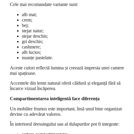
Cele mai recomandate variante sunt:
alb mat;
crem;
bej;
stejar natur;
stejar deschis;
gri deschis;
cashmere;
alb lucios;
nuanțe pastelate.
Aceste culori reflectă lumina și creează impresia unei camere
mai spațioase.
Accentele din lemn natural oferă căldură și eleganță fără să
încarce vizual încăperea.
Compartimentarea inteligentă face diferența
Un mobilier frumos este important, însă unul bine organizat
devine cu adevărat valoros.
În interiorul dressingului sau al dulapurilor pot fi integrate: